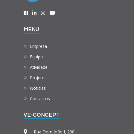
MENU
Empresa
Equipa
Atividade
Projetos
Notícias
Contactos
VE-CONCEPT
Rua Dom João I, 298