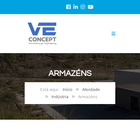
ARMAZÉNS
Início
Atividade
Indústria
Armazéns