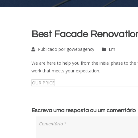
Best Facade Renovatio
Publicado por gowebagency
Em
We are here to help you from the initial phase to the 
work that meets your expectation.
OUR PRICE
Escreva uma resposta ou um comentário