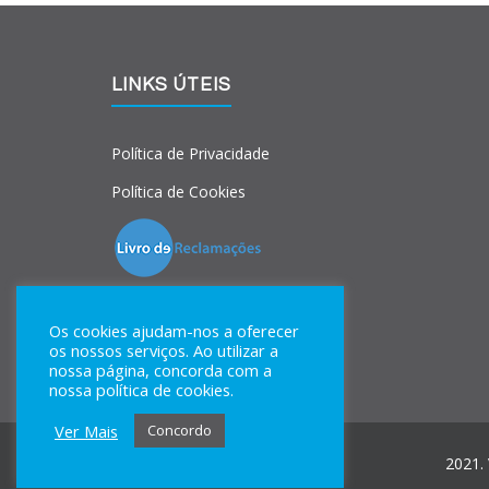
LINKS ÚTEIS
Política de Privacidade
Política de Cookies
Os cookies ajudam-nos a oferecer
os nossos serviços. Ao utilizar a
nossa página, concorda com a
nossa política de cookies.
Ver Mais
Concordo
2021.