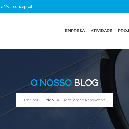
nfo@ve-concept.pt
EMPRESA
ATIVIDADE
PROJ
O NOSSO
BLOG
Início
Best Facade Renovation