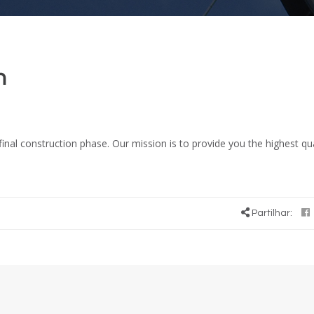
n
final construction phase. Our mission is to provide you the highest qua
Partilhar: