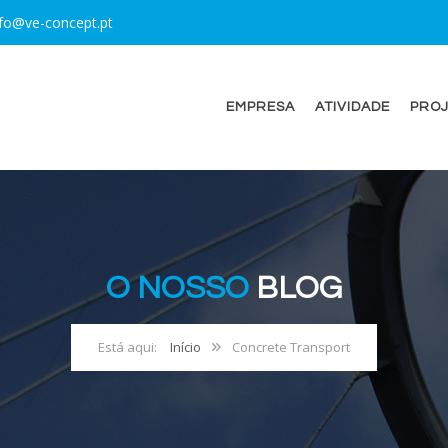
nfo@ve-concept.pt
EMPRESA
ATIVIDADE
PROJ
O NOSSO
BLOG
Início
Concrete Transport